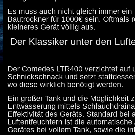
Es muss auch nicht gleich immer ein
Bautrockner für 1000€ sein. Oftmals r
kleineres Gerät völlig aus.
Der Klassiker unter den Luft
Der Comedes LTR400 verzichtet auf 
Schnickschnack und setzt stattdessen
wo diese wirklich benötigt werden.
Ein großer Tank und die Möglichkeit 
Entwässerung mittels Schlauchdraina
Effektivität des Geräts. Standard bei
Luftentfeuchtern ist die automatisch
Gerätes bei vollem Tank, sowie die int