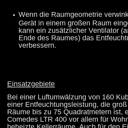
Wenn die Raumgeometrie verwinke
Gerät in einem großen Raum einge
kann ein zusätzlicher Ventilator 
Ende des Raumes) das Entfeucht
verbessern.
Einsatzgebiete
Bei einer Luftumwälzung von 160 Ku
einer Entfeuchtungsleistung, die groß
Räume bis zu 75 Quadratmetern ist, e
Comedes LTR 400 vor allem für Woh
beheizte Kellerräume. Auch für den E