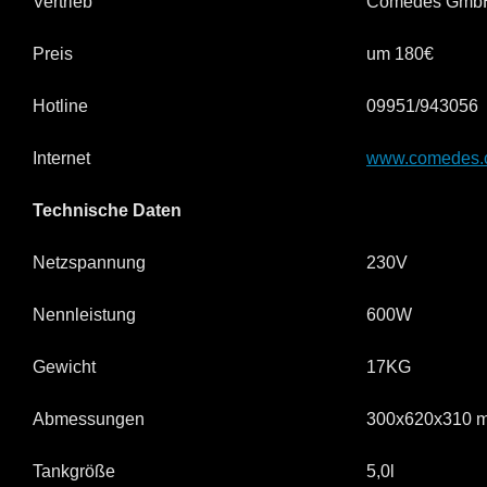
Vertrieb
Comedes Gmb
Preis
um 180€
Hotline
09951/943056
Internet
www.comedes.
Technische Daten
Netzspannung
230V
Nennleistung
600W
Gewicht
17KG
Abmessungen
300x620x310 
Tankgröße
5,0l