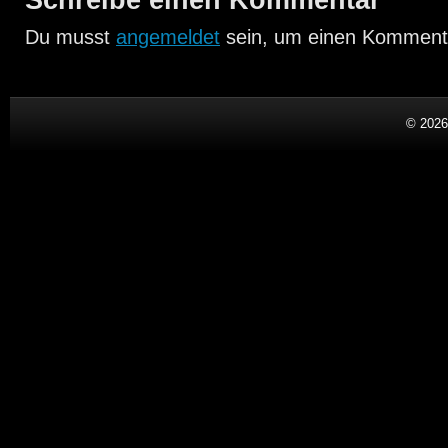
Schreibe einen Kommentar
Du musst
angemeldet
sein, um einen Komment
© 202