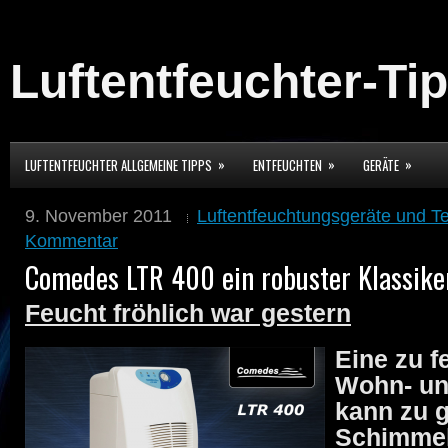
Luftentfeuchter-Ti
»
»
»
LUFTENTFEUCHTER ALLGEMEINE TIPPS
ENTFEUCHTEN
GERÄTE
9. November 2011
Luftentfeuchtungsgeräte und Te
Kommentar
Comedes LTR 400 ein robuster Klassike
Feucht fröhlich war gestern
Eine zu f
Wohn- un
kann zu 
Schimmel